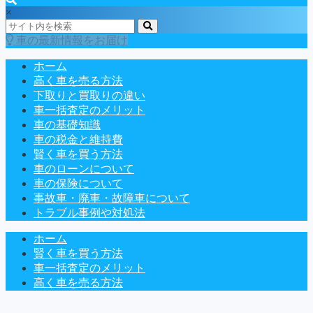
×
車の最新情報をお届け
ホーム
高く車を売る方法
下取りと買取りの違い
車一括査定のメリット
車の基礎知識
車の税金と維持費
賢く車を買う方法
車のローンについて
車の保険について
事故車・廃車・故障車について
トラブル事例や対処法
ホーム
賢く車を買う方法
車一括査定のメリット
高く車を売る方法