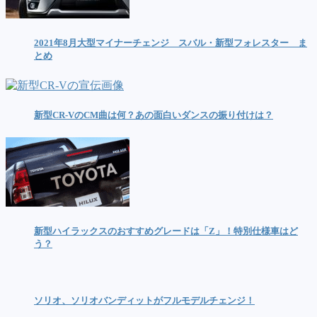
2021年8月大型マイナーチェンジ スバル・新型フォレスター ま
とめ
新型CR-VのCM曲は何？あの面白いダンスの振り付けは？
新型ハイラックスのおすすめグレードは「Z」！特別仕様車はど
う？
ソリオ、ソリオバンディットがフルモデルチェンジ！