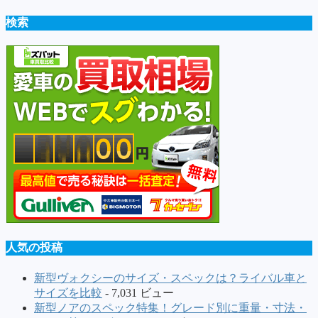
検索
人気の投稿
新型ヴォクシーのサイズ・スペックは？ライバル車と
サイズを比較
- 7,031 ビュー
新型ノアのスペック特集！グレード別に重量・寸法・