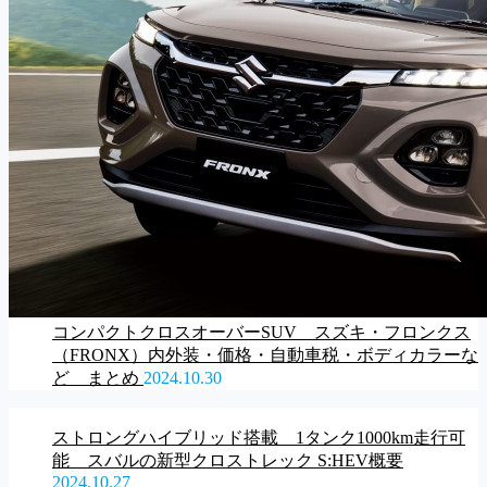
コンパクトクロスオーバーSUV スズキ・フロンクス
（FRONX）内外装・価格・自動車税・ボディカラーな
ど まとめ
2024.10.30
ストロングハイブリッド搭載 1タンク1000km走行可
能 スバルの新型クロストレック S:HEV概要
2024.10.27