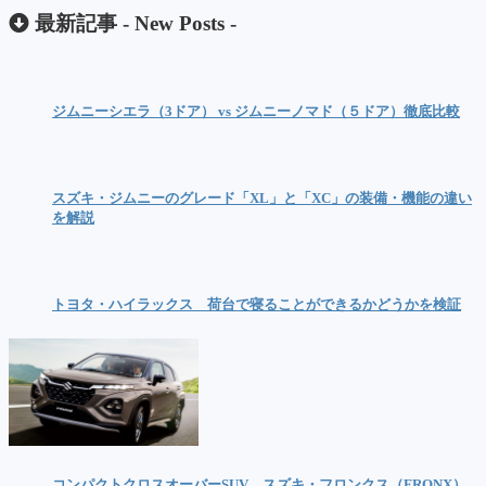
最新記事 -
New Posts
-
ジムニーシエラ（3ドア） vs ジムニーノマド（５ドア）徹底比較
スズキ・ジムニーのグレード「XL」と「XC」の装備・機能の違い
を解説
トヨタ・ハイラックス 荷台で寝ることができるかどうかを検証
コンパクトクロスオーバーSUV スズキ・フロンクス（FRONX）