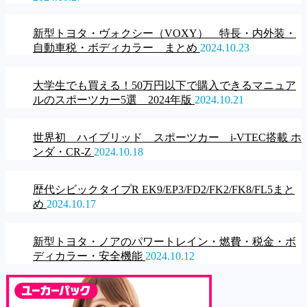
新型トヨタ・ヴォクシー（VOXY） 特長・内外装・
自動車税・ボディカラー まとめ
2024.10.23
大学生でも買える！50万円以下で購入できるマニュア
ルのスポーツカー5選 2024年版
2024.10.21
世界初 ハイブリッド スポーツカー i-VTEC搭載 ホ
ンダ・CR-Z
2024.10.18
歴代シビックタイプR EK9/EP3/FD2/FK2/FK8/FL5まと
め
2024.10.17
新型トヨタ・ノアのパワートレイン・燃費・税金・ボ
ディカラー・安全機能
2024.10.12