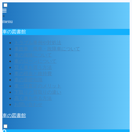
×
menu
車の図書館
トラブル事例や対処法
事故車・廃車・故障車について
車の保険について
車のローンについて
賢く車を買う方法
車の税金と維持費
車の基礎知識
車一括査定のメリット
下取りと買取りの違い
高く車を売る方法
お問い合わせ
車の図書館