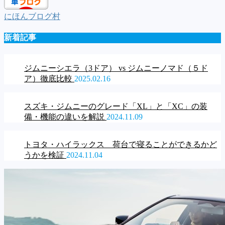
一
にほんブログ村
覧
新着記事
ジムニーシエラ（3ドア） vs ジムニーノマド（５ド
ア）徹底比較
2025.02.16
スズキ・ジムニーのグレード「XL」と「XC」の装
備・機能の違いを解説
2024.11.09
トヨタ・ハイラックス 荷台で寝ることができるかど
うかを検証
2024.11.04