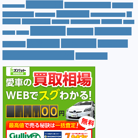
トヨタ
(33)
ハイブリッド
(13)
ハイブリ
トゥインゴ
(3)
ホンダ
(19)
ッドカー
(10)
マ
ハスラー
(4)
マイナーチェンジ
(4)
ツダ
(9)
ミニバン
(9)
ルノー
(7)
ヤリス
(5)
ヤリスクロス
(5)
レヴォ
値段
(71)
口コミ
(34)
内装
(25)
ーグ
(4)
三菱
(4)
税金
(67)
燃費
(48)
納期
(36)
日産
(13)
色（カラー）
(74)
車中泊
(21)