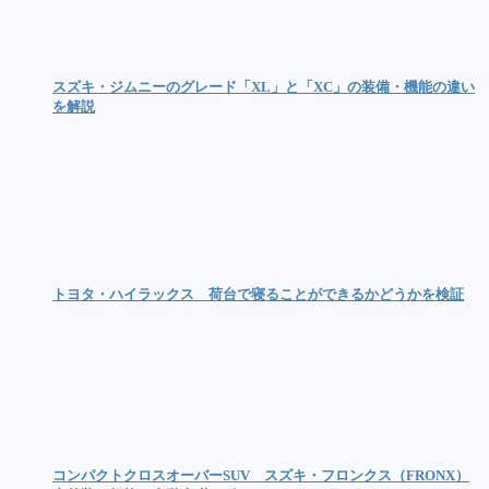
スズキ・ジムニーのグレード「XL」と「XC」の装備・機能の違い
を解説
トヨタ・ハイラックス 荷台で寝ることができるかどうかを検証
コンパクトクロスオーバーSUV スズキ・フロンクス（FRONX）