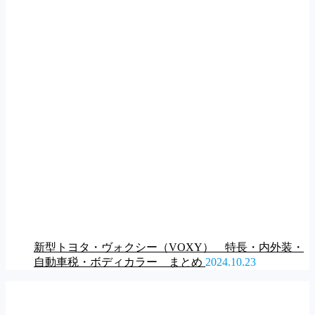
新型トヨタ・ヴォクシー（VOXY） 特長・内外装・
自動車税・ボディカラー まとめ
2024.10.23