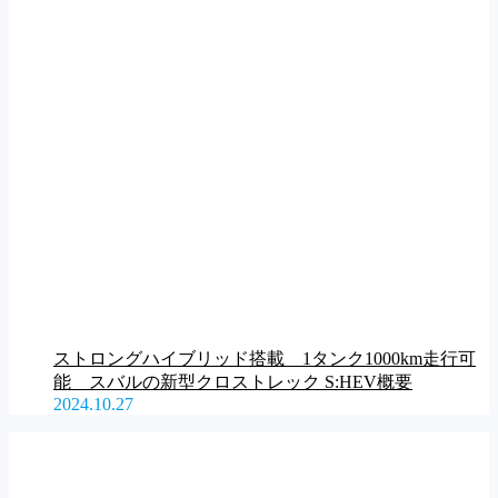
ストロングハイブリッド搭載 1タンク1000km走行可
能 スバルの新型クロストレック S:HEV概要
2024.10.27