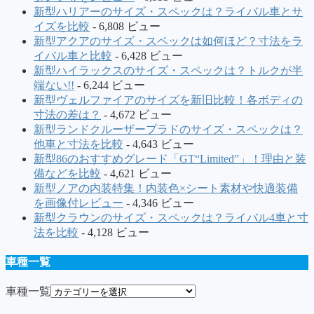
新型ハリアーのサイズ・スペックは？ライバル車とサ
イズを比較
- 6,808 ビュー
新型アクアのサイズ・スペックは如何ほど？寸法をラ
イバル車と比較
- 6,428 ビュー
新型ハイラックスのサイズ・スペックは？トルクが半
端ない!!
- 6,244 ビュー
新型ヴェルファイアのサイズを新旧比較！各ボディの
寸法の差は？
- 4,672 ビュー
新型ランドクルーザープラドのサイズ・スペックは？
他車と寸法を比較
- 4,643 ビュー
新型86のおすすめグレード「GT“Limited”」！理由と装
備などを比較
- 4,621 ビュー
新型ノアの内装特集！内装色×シート素材や快適装備
を画像付レビュー
- 4,346 ビュー
新型クラウンのサイズ・スペックは？ライバル4車と寸
法を比較
- 4,128 ビュー
車種一覧
車種一覧