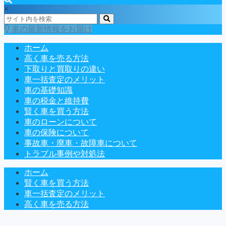
×
車の最新情報をお届け
ホーム
高く車を売る方法
下取りと買取りの違い
車一括査定のメリット
車の基礎知識
車の税金と維持費
賢く車を買う方法
車のローンについて
車の保険について
事故車・廃車・故障車について
トラブル事例や対処法
ホーム
賢く車を買う方法
車一括査定のメリット
高く車を売る方法