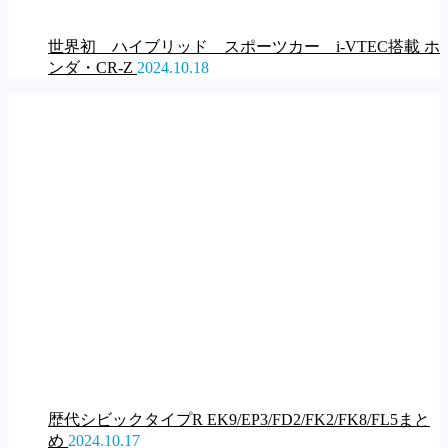
世界初 ハイブリッド スポーツカー i-VTEC搭載 ホ
ンダ・CR-Z
2024.10.18
歴代シビックタイプR EK9/EP3/FD2/FK2/FK8/FL5まと
め
2024.10.17