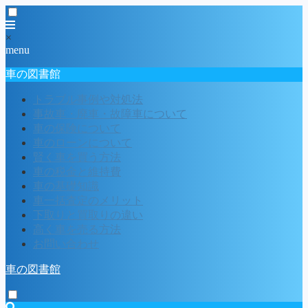
×
menu
車の図書館
トラブル事例や対処法
事故車・廃車・故障車について
車の保険について
車のローンについて
賢く車を買う方法
車の税金と維持費
車の基礎知識
車一括査定のメリット
下取りと買取りの違い
高く車を売る方法
お問い合わせ
車の図書館