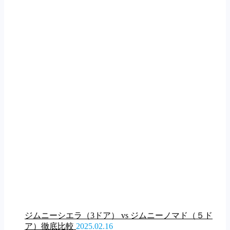
ジムニーシエラ（3ドア） vs ジムニーノマド（５ド
ア）徹底比較
2025.02.16