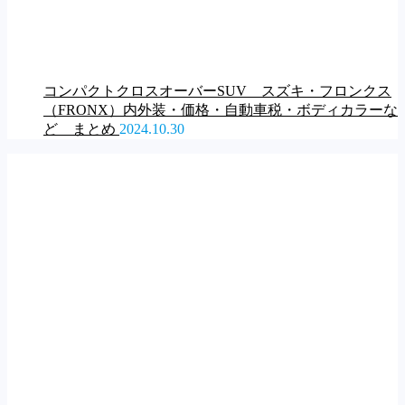
コンパクトクロスオーバーSUV スズキ・フロンクス
（FRONX）内外装・価格・自動車税・ボディカラーな
ど まとめ
2024.10.30