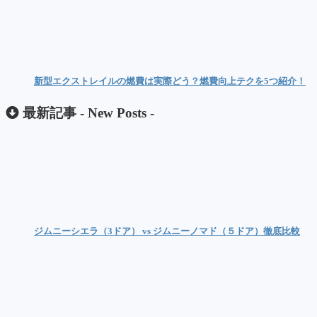
新型エクストレイルの燃費は実際どう？燃費向上テクを5つ紹介！
最新記事 -
New Posts
-
ジムニーシエラ（3ドア） vs ジムニーノマド（５ドア）徹底比較