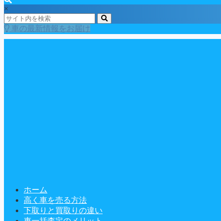
×
車の最新情報をお届け
ホーム
高く車を売る方法
下取りと買取りの違い
車一括査定のメリット