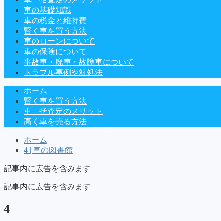
車の基礎知識
車の税金と維持費
賢く車を買う方法
車のローンについて
車の保険について
事故車・廃車・故障車について
トラブル事例や対処法
ホーム
賢く車を買う方法
車一括査定のメリット
高く車を売る方法
ホーム
4 | 車の図書館
記事内に広告を含みます
記事内に広告を含みます
4