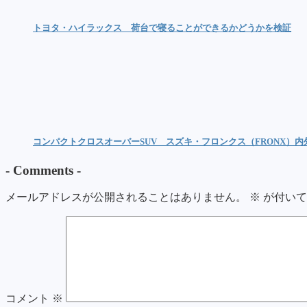
トヨタ・ハイラックス 荷台で寝ることができるかどうかを検証
コンパクトクロスオーバーSUV スズキ・フロンクス（FRONX）
-
Comments
-
メールアドレスが公開されることはありません。
※
が付いて
コメント
※