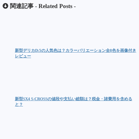
関連記事 -
Related Posts
-
新型デリカD:5の人気色は？カラーバリエーション全8色を画像付き
レビュー
新型SX4 S-CROSSの値段や支払い総額は？税金・諸費用を含める
と？