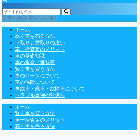
×
車の最新情報をお届け
ホーム
高く車を売る方法
下取りと買取りの違い
車一括査定のメリット
車の基礎知識
車の税金と維持費
賢く車を買う方法
車のローンについて
車の保険について
事故車・廃車・故障車について
トラブル事例や対処法
ホーム
賢く車を買う方法
車一括査定のメリット
高く車を売る方法