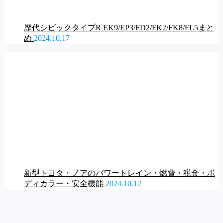
歴代シビックタイプR EK9/EP3/FD2/FK2/FK8/FL5まと
め
2024.10.17
新型トヨタ・ノアのパワートレイン・燃費・税金・ボ
ディカラー・安全機能
2024.10.12