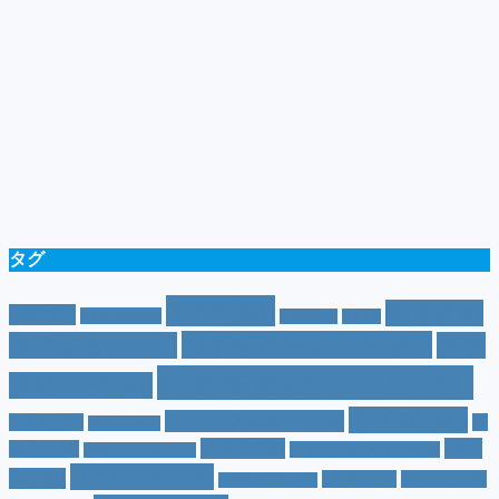
タグ
SUV
(40)
おすすめ
CM
(10)
e-POWER
(5)
T-cross
(4)
XV
(4)
おすすめグレード
(23)
オプション
(21)
おす
おすすめホイール
(61)
すめナビ
(20)
サイズ
(20)
コンパクトカー
(12)
カラー
(7)
ジ
カローラ
(4)
スズキ
(9)
スバ
ムニー
(6)
ステーションワゴン
(5)
ジムニーシエラ
(4)
スペック
(19)
ル
(10)
タフト
(7)
ダイハツ
(6)
スポーツカー
(4)