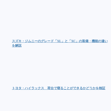
スズキ・ジムニーのグレード「XL」と「XC」の装備・機能の違い
を解説
トヨタ・ハイラックス 荷台で寝ることができるかどうかを検証