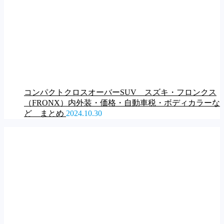
コンパクトクロスオーバーSUV スズキ・フロンクス
（FRONX）内外装・価格・自動車税・ボディカラーな
ど まとめ
2024.10.30