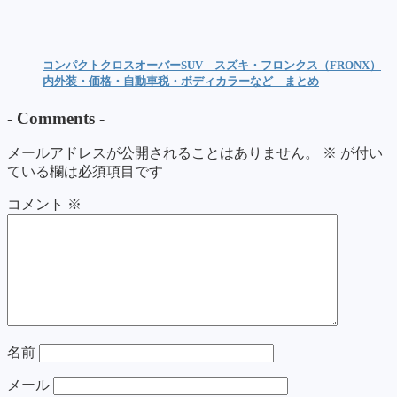
コンパクトクロスオーバーSUV スズキ・フロンクス（FRONX）
内外装・価格・自動車税・ボディカラーなど まとめ
-
Comments
-
メールアドレスが公開されることはありません。
※
が付い
ている欄は必須項目です
コメント
※
名前
メール