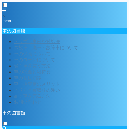
×
menu
車の図書館
トラブル事例や対処法
事故車・廃車・故障車について
車の保険について
車のローンについて
賢く車を買う方法
車の税金と維持費
車の基礎知識
車一括査定のメリット
下取りと買取りの違い
高く車を売る方法
お問い合わせ
車の図書館