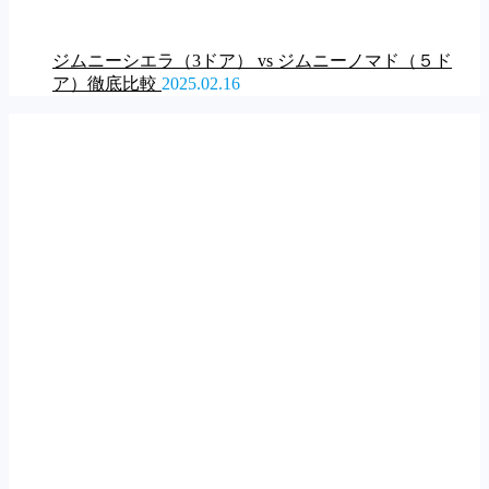
ジムニーシエラ（3ドア） vs ジムニーノマド（５ド
ア）徹底比較
2025.02.16