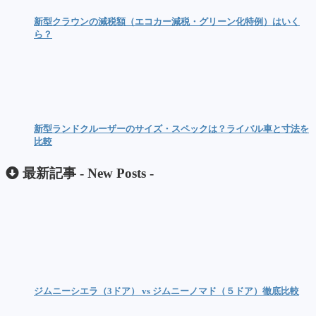
新型クラウンの減税額（エコカー減税・グリーン化特例）はいく
ら？
新型ランドクルーザーのサイズ・スペックは？ライバル車と寸法を
比較
最新記事 -
New Posts
-
ジムニーシエラ（3ドア） vs ジムニーノマド（５ドア）徹底比較