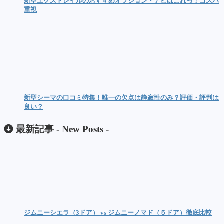
新型エクストレイルのおすすめオプション・ナビはこれっ！コスパ
重視
新型シーマの口コミ特集！唯一の欠点は静寂性のみ？評価・評判は
良い？
最新記事 -
New Posts
-
ジムニーシエラ（3ドア） vs ジムニーノマド（５ドア）徹底比較