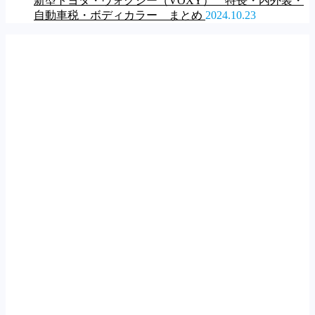
新型トヨタ・ヴォクシー（VOXY） 特長・内外装・
自動車税・ボディカラー まとめ
2024.10.23