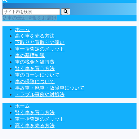
×
車の最新情報をお届け
ホーム
高く車を売る方法
下取りと買取りの違い
車一括査定のメリット
車の基礎知識
車の税金と維持費
賢く車を買う方法
車のローンについて
車の保険について
事故車・廃車・故障車について
トラブル事例や対処法
ホーム
賢く車を買う方法
車一括査定のメリット
高く車を売る方法