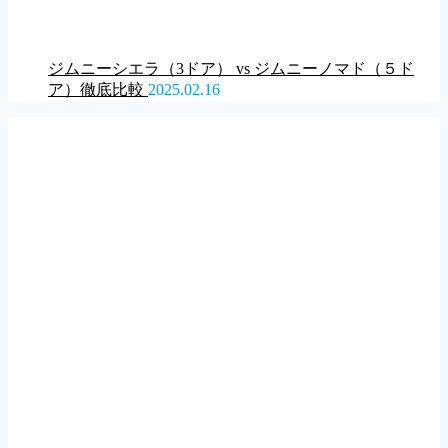
ジムニーシエラ（3ドア） vs ジムニーノマド（５ド
ア）徹底比較
2025.02.16