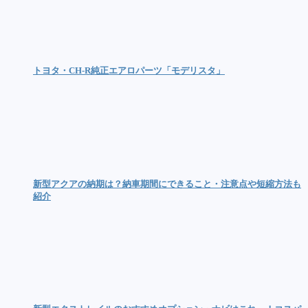
トヨタ・CH-R純正エアロパーツ「モデリスタ」
新型アクアの納期は？納車期間にできること・注意点や短縮方法も
紹介