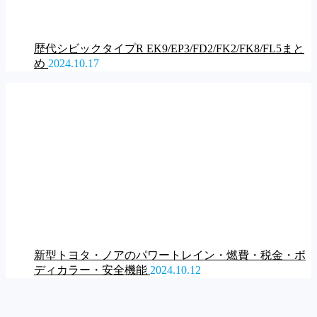
歴代シビックタイプR EK9/EP3/FD2/FK2/FK8/FL5まと
め
2024.10.17
新型トヨタ・ノアのパワートレイン・燃費・税金・ボ
ディカラー・安全機能
2024.10.12