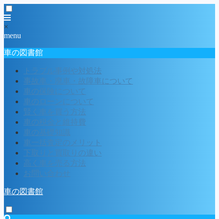
×
menu
車の図書館
トラブル事例や対処法
事故車・廃車・故障車について
車の保険について
車のローンについて
賢く車を買う方法
車の税金と維持費
車の基礎知識
車一括査定のメリット
下取りと買取りの違い
高く車を売る方法
お問い合わせ
車の図書館