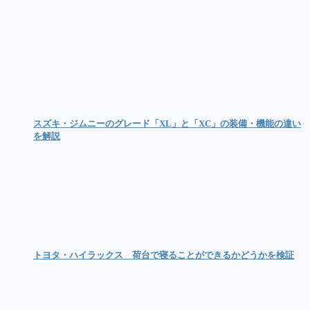
スズキ・ジムニーのグレード「XL」と「XC」の装備・機能の違い
を解説
トヨタ・ハイラックス 荷台で寝ることができるかどうかを検証