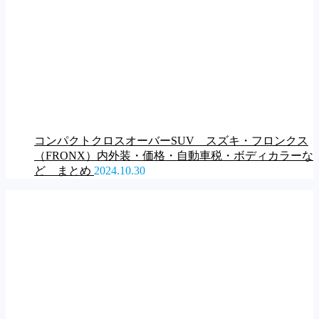
コンパクトクロスオーバーSUV スズキ・フロンクス
（FRONX）内外装・価格・自動車税・ボディカラーな
ど まとめ
2024.10.30