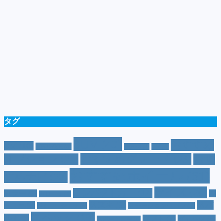
タグ
SUV
(40)
おすすめ
CM
(10)
e-POWER
(5)
T-cross
(4)
XV
(4)
おすすめグレード
(23)
オプション
(21)
おす
おすすめホイール
(61)
すめナビ
(20)
サイズ
(20)
コンパクトカー
(12)
カラー
(7)
ジ
カローラ
(4)
スズキ
(9)
スバ
ムニー
(6)
ステーションワゴン
(5)
ジムニーシエラ
(4)
スペック
(19)
ル
(10)
タフト
(7)
ダイハツ
(6)
スポーツカー
(4)