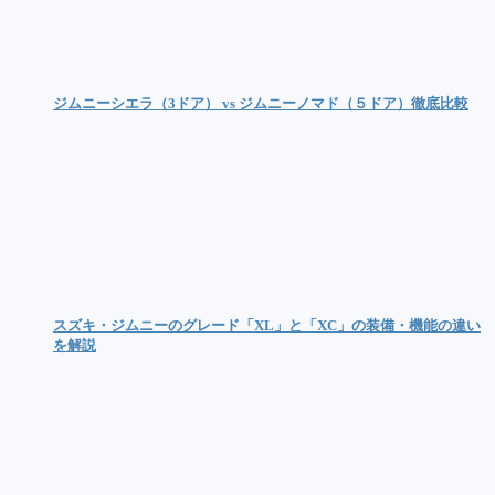
ジムニーシエラ（3ドア） vs ジムニーノマド（５ドア）徹底比較
スズキ・ジムニーのグレード「XL」と「XC」の装備・機能の違い
を解説