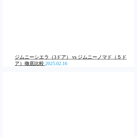
ジムニーシエラ（3ドア） vs ジムニーノマド（５ド
ア）徹底比較
2025.02.16