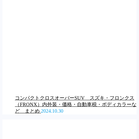
コンパクトクロスオーバーSUV スズキ・フロンクス
（FRONX）内外装・価格・自動車税・ボディカラーな
ど まとめ
2024.10.30