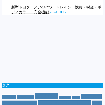
新型トヨタ・ノアのパワートレイン・燃費・税金・ボ
ディカラー・安全機能
2024.10.12
タグ
SUV
(40)
おすすめ
CM
(10)
e-POWER
(5)
T-cross
(4)
XV
(4)
おすすめグレード
(23)
オプション
(21)
おす