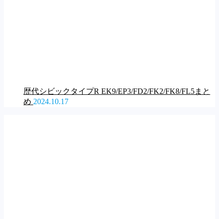
歴代シビックタイプR EK9/EP3/FD2/FK2/FK8/FL5まと
め
2024.10.17