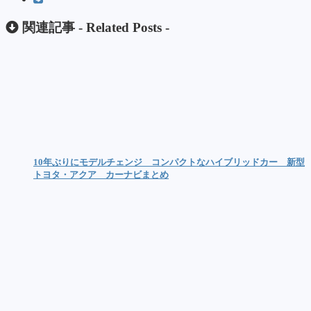
関連記事 -
Related Posts
-
10年ぶりにモデルチェンジ コンパクトなハイブリッドカー 新型
トヨタ・アクア カーナビまとめ