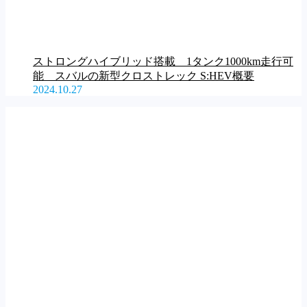
ストロングハイブリッド搭載 1タンク1000km走行可
能 スバルの新型クロストレック S:HEV概要
2024.10.27