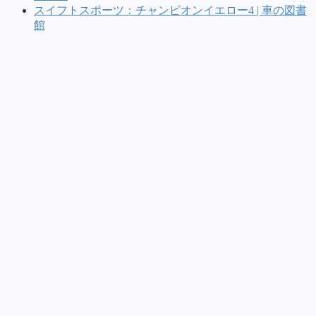
スイフトスポーツ：チャンピオンイエロー4 | 車の図書
館