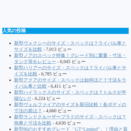
人気の投稿
新型ヴォクシーのサイズ・スペックは？ライバル車と
サイズを比較
- 7,013 ビュー
新型ノアのスペック特集！グレード別に重量・寸法・
タンク等をレビュー
- 6,945 ビュー
新型ハリアーのサイズ・スペックは？ライバル車とサ
イズを比較
- 6,785 ビュー
新型アクアのサイズ・スペックは如何ほど？寸法をラ
イバル車と比較
- 6,411 ビュー
新型ハイラックスのサイズ・スペックは？トルクが半
端ない!!
- 6,224 ビュー
新型ヴェルファイアのサイズを新旧比較！各ボディの
寸法の差は？
- 4,660 ビュー
新型ランドクルーザープラドのサイズ・スペックは？
他車と寸法を比較
- 4,630 ビュー
新型86のおすすめグレード「GT“Limited”」！理由と装