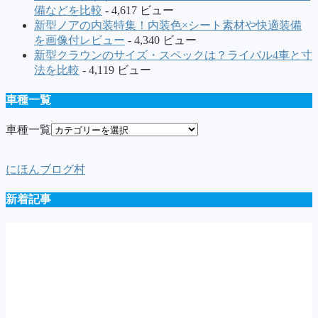
備などを比較
- 4,617 ビュー
新型ノアの内装特集！内装色×シート素材や快適装備
を画像付レビュー
- 4,340 ビュー
新型クラウンのサイズ・スペックは？ライバル4車と寸
法を比較
- 4,119 ビュー
車種一覧
車種一覧
にほんブログ村
新着記事