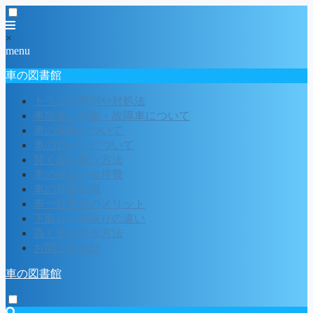
×
menu
車の図書館
トラブル事例や対処法
事故車・廃車・故障車について
車の保険について
車のローンについて
賢く車を買う方法
車の税金と維持費
車の基礎知識
車一括査定のメリット
下取りと買取りの違い
高く車を売る方法
お問い合わせ
車の図書館