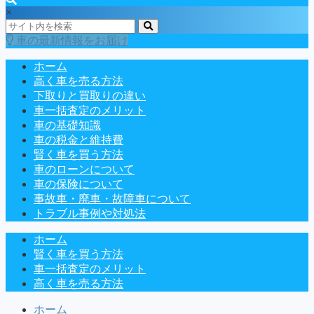
×
車の最新情報をお届け
ホーム
高く車を売る方法
下取りと買取りの違い
車一括査定のメリット
車の基礎知識
車の税金と維持費
賢く車を買う方法
車のローンについて
車の保険について
事故車・廃車・故障車について
トラブル事例や対処法
ホーム
賢く車を買う方法
車一括査定のメリット
高く車を売る方法
ホーム