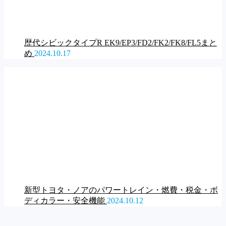
歴代シビックタイプR EK9/EP3/FD2/FK2/FK8/FL5まと
め
2024.10.17
新型トヨタ・ノアのパワートレイン・燃費・税金・ボ
ディカラー・安全機能
2024.10.12