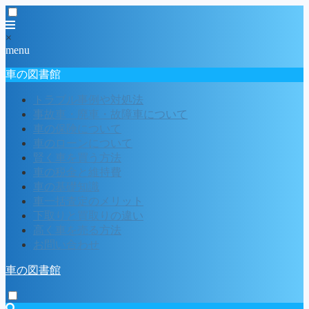
×
menu
車の図書館
トラブル事例や対処法
事故車・廃車・故障車について
車の保険について
車のローンについて
賢く車を買う方法
車の税金と維持費
車の基礎知識
車一括査定のメリット
下取りと買取りの違い
高く車を売る方法
お問い合わせ
車の図書館