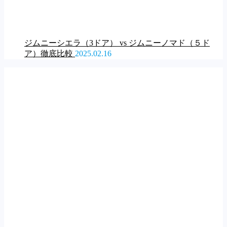
ジムニーシエラ（3ドア） vs ジムニーノマド（５ド
ア）徹底比較
2025.02.16