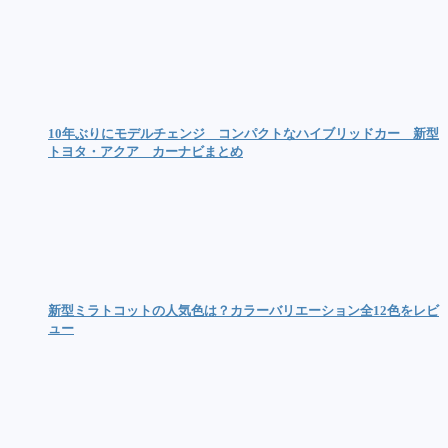
10年ぶりにモデルチェンジ コンパクトなハイブリッドカー 新型
トヨタ・アクア カーナビまとめ
新型ミラトコットの人気色は？カラーバリエーション全12色をレビ
ュー