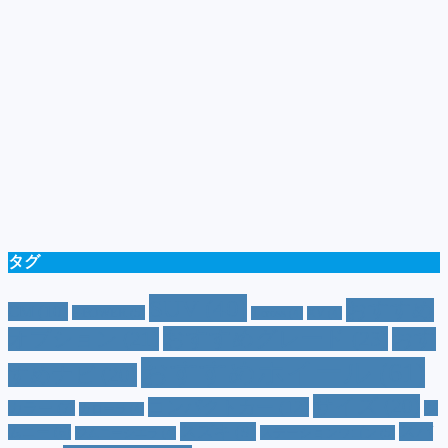
タグ
SUV
(40)
おすすめ
CM
(10)
e-POWER
(5)
T-cross
(4)
XV
(4)
おすすめグレード
(23)
オプション
(21)
おす
おすすめホイール
(61)
すめナビ
(20)
サイズ
(20)
コンパクトカー
(12)
カラー
(7)
ジ
カローラ
(4)
スズキ
(9)
スバ
ムニー
(6)
ステーションワゴン
(5)
ジムニーシエラ
(4)