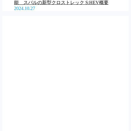
能 スバルの新型クロストレック S:HEV概要
2024.10.27