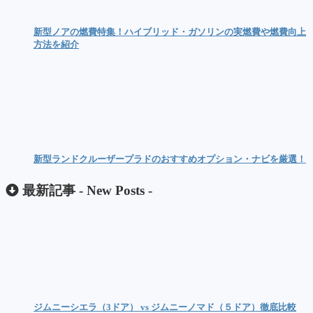
新型ノアの燃費特集！ハイブリッド・ガソリンの実燃費や燃費向上
方法を紹介
新型ランドクルーザープラドのおすすめオプション・ナビを厳選！
最新記事 -
New Posts
-
ジムニーシエラ（3ドア） vs ジムニーノマド（５ドア）徹底比較