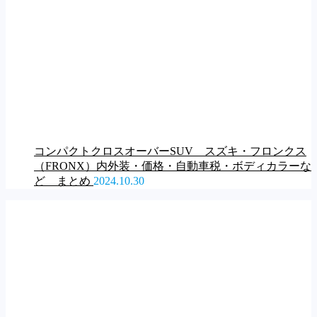
コンパクトクロスオーバーSUV スズキ・フロンクス
（FRONX）内外装・価格・自動車税・ボディカラーな
ど まとめ
2024.10.30