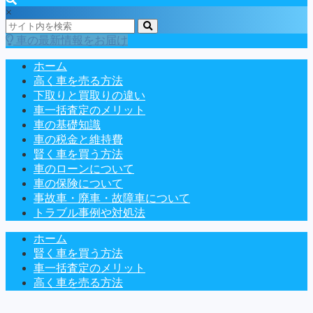
×
車の最新情報をお届け
ホーム
高く車を売る方法
下取りと買取りの違い
車一括査定のメリット
車の基礎知識
車の税金と維持費
賢く車を買う方法
車のローンについて
車の保険について
事故車・廃車・故障車について
トラブル事例や対処法
ホーム
賢く車を買う方法
車一括査定のメリット
高く車を売る方法