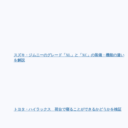
スズキ・ジムニーのグレード「XL」と「XC」の装備・機能の違い
を解説
トヨタ・ハイラックス 荷台で寝ることができるかどうかを検証