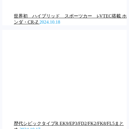
世界初 ハイブリッド スポーツカー i-VTEC搭載 ホ
ンダ・CR-Z
2024.10.18
歴代シビックタイプR EK9/EP3/FD2/FK2/FK8/FL5まと