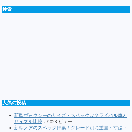
検索
人気の投稿
新型ヴォクシーのサイズ・スペックは？ライバル車と
サイズを比較
- 7,028 ビュー
新型ノアのスペック特集！グレード別に重量・寸法・