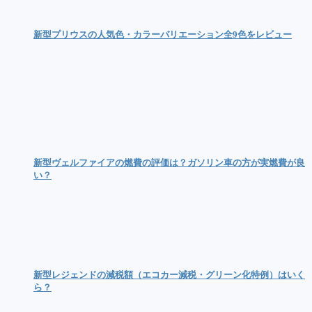
新型プリウスの人気色・カラーバリエーション全9色をレビュー
新型ヴェルファイアの燃費の評価は？ガソリン車の方が実燃費が良
い？
新型レジェンドの減税額（エコカー減税・グリーン化特例）はいく
ら？