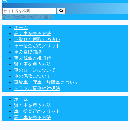
×
車の最新情報をお届け
ホーム
高く車を売る方法
下取りと買取りの違い
車一括査定のメリット
車の基礎知識
車の税金と維持費
賢く車を買う方法
車のローンについて
車の保険について
事故車・廃車・故障車について
トラブル事例や対処法
ホーム
賢く車を買う方法
車一括査定のメリット
高く車を売る方法