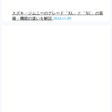
スズキ・ジムニーのグレード「XL」と「XC」の装
備・機能の違いを解説
2024.11.09