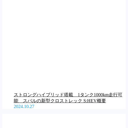
ストロングハイブリッド搭載 1タンク1000km走行可
能 スバルの新型クロストレック S:HEV概要
2024.10.27