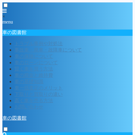
×
menu
車の図書館
トラブル事例や対処法
事故車・廃車・故障車について
車の保険について
車のローンについて
賢く車を買う方法
車の税金と維持費
車の基礎知識
車一括査定のメリット
下取りと買取りの違い
高く車を売る方法
お問い合わせ
車の図書館