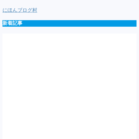
一
にほんブログ村
覧
新着記事