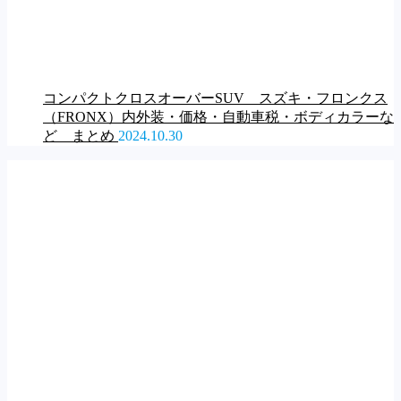
コンパクトクロスオーバーSUV スズキ・フロンクス
（FRONX）内外装・価格・自動車税・ボディカラーな
ど まとめ
2024.10.30