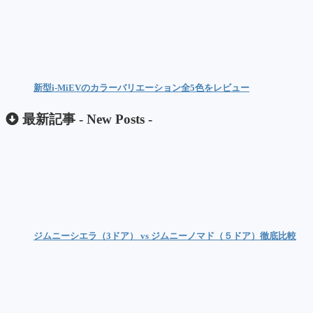
新型i-MiEVのカラーバリエーション全5色をレビュー
最新記事 -
New Posts
-
ジムニーシエラ（3ドア） vs ジムニーノマド（５ドア）徹底比較