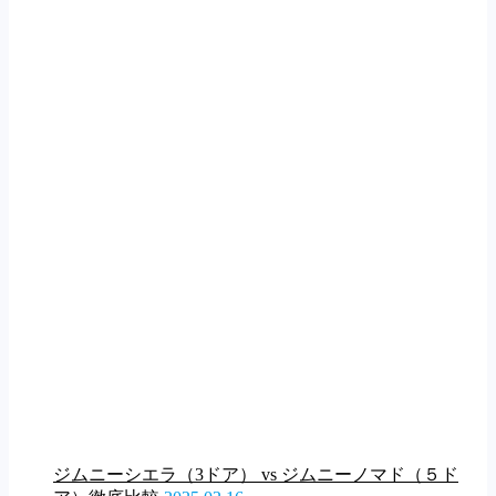
ジムニーシエラ（3ドア） vs ジムニーノマド（５ド