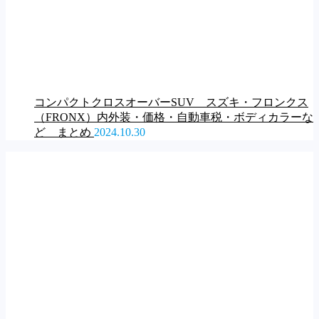
コンパクトクロスオーバーSUV スズキ・フロンクス
（FRONX）内外装・価格・自動車税・ボディカラーな
ど まとめ
2024.10.30