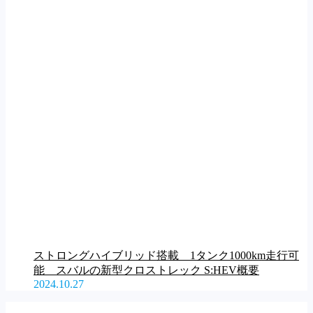
ストロングハイブリッド搭載 1タンク1000km走行可
能 スバルの新型クロストレック S:HEV概要
2024.10.27