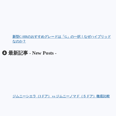
新型C-HRのおすすめグレードは「G」の一択！なぜハイブリッド
なのか？
最新記事 -
New Posts
-
ジムニーシエラ（3ドア） vs ジムニーノマド（５ドア）徹底比較