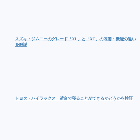
スズキ・ジムニーのグレード「XL」と「XC」の装備・機能の違い
を解説
トヨタ・ハイラックス 荷台で寝ることができるかどうかを検証