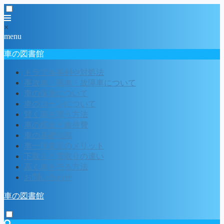
×
menu
車の図書館
トラブル事例や対処法
事故車・廃車・故障車について
車の保険について
車のローンについて
賢く車を買う方法
車の税金と維持費
車の基礎知識
車一括査定のメリット
下取りと買取りの違い
高く車を売る方法
お問い合わせ
車の図書館