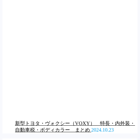
新型トヨタ・ヴォクシー（VOXY） 特長・内外装・
自動車税・ボディカラー まとめ
2024.10.23