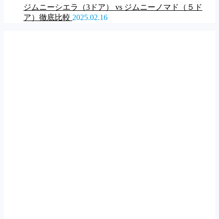
ジムニーシエラ（3ドア） vs ジムニーノマド（５ド
ア）徹底比較
2025.02.16