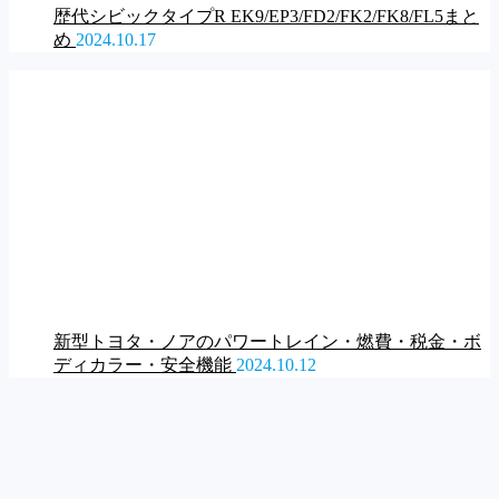
歴代シビックタイプR EK9/EP3/FD2/FK2/FK8/FL5まと
め
2024.10.17
新型トヨタ・ノアのパワートレイン・燃費・税金・ボ
ディカラー・安全機能
2024.10.12