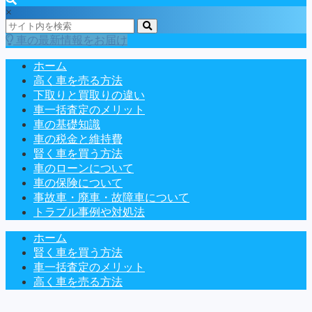
×
車の最新情報をお届け
ホーム
高く車を売る方法
下取りと買取りの違い
車一括査定のメリット
車の基礎知識
車の税金と維持費
賢く車を買う方法
車のローンについて
車の保険について
事故車・廃車・故障車について
トラブル事例や対処法
ホーム
賢く車を買う方法
車一括査定のメリット
高く車を売る方法