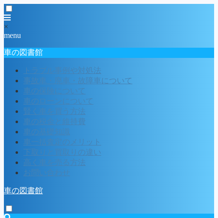
×
menu
車の図書館
トラブル事例や対処法
事故車・廃車・故障車について
車の保険について
車のローンについて
賢く車を買う方法
車の税金と維持費
車の基礎知識
車一括査定のメリット
下取りと買取りの違い
高く車を売る方法
お問い合わせ
車の図書館