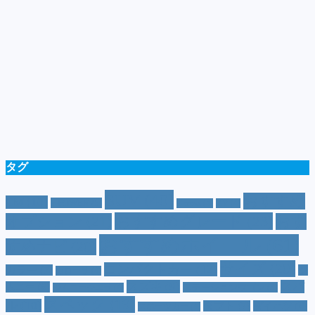
タグ
SUV
(40)
おすすめ
CM
(10)
e-POWER
(5)
T-cross
(4)
XV
(4)
おすすめグレード
(23)
オプション
(21)
おす
おすすめホイール
(61)
すめナビ
(20)
サイズ
(20)
コンパクトカー
(12)
カラー
(7)
ジ
カローラ
(4)
スズキ
(9)
スバ
ムニー
(6)
ステーションワゴン
(5)
ジムニーシエラ
(4)
スペック
(19)
ル
(10)
タフト
(7)
ダイハツ
(6)
スポーツカー
(4)