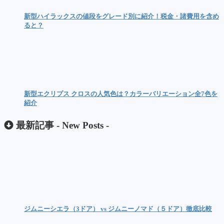
新型ハイラックスの値段をグレード別に紹介！税金・諸費用を含め
ると？
新型エクリプス クロスの人気色は？カラーバリエーション全7色を
紹介
最新記事 -
New Posts
-
ジムニーシエラ（3ドア） vs ジムニーノマド（５ドア）徹底比較