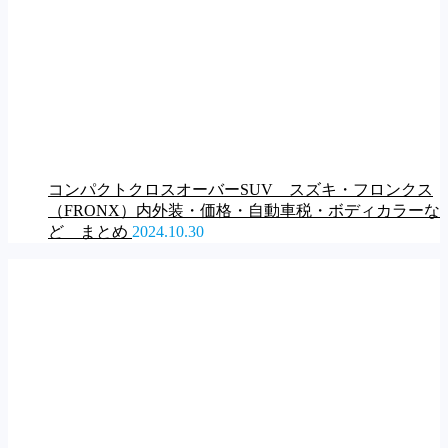
コンパクトクロスオーバーSUV スズキ・フロンクス
（FRONX）内外装・価格・自動車税・ボディカラーな
ど まとめ
2024.10.30