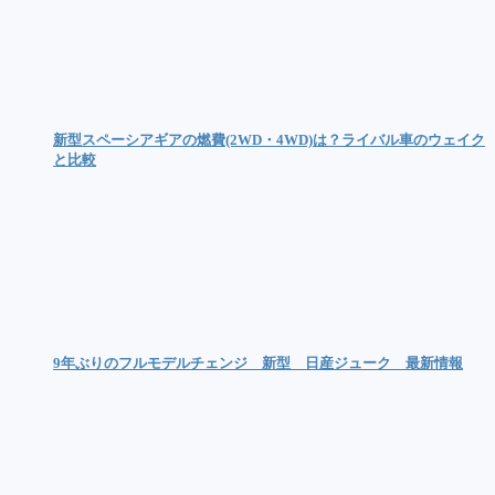
新型スペーシアギアの燃費(2WD・4WD)は？ライバル車のウェイク
と比較
9年ぶりのフルモデルチェンジ 新型 日産ジューク 最新情報