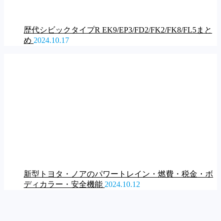
歴代シビックタイプR EK9/EP3/FD2/FK2/FK8/FL5まと
め
2024.10.17
新型トヨタ・ノアのパワートレイン・燃費・税金・ボ
ディカラー・安全機能
2024.10.12