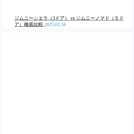
ジムニーシエラ（3ドア） vs ジムニーノマド（５ド
ア）徹底比較
2025.02.16