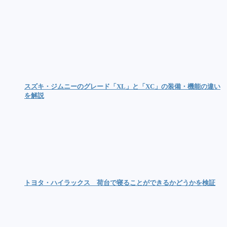
スズキ・ジムニーのグレード「XL」と「XC」の装備・機能の違い
を解説
トヨタ・ハイラックス 荷台で寝ることができるかどうかを検証