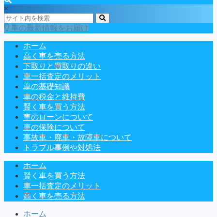
×
車の最新情報をお届け
ホーム
高く車を売る方法
下取りと買取りの違い
車一括査定のメリット
車の基礎知識
車の税金と維持費
賢く車を買う方法
車のローンについて
車の保険について
事故車・廃車・故障車について
トラブル事例や対処法
ホーム
賢く車を買う方法
車一括査定のメリット
高く車を売る方法
ホーム