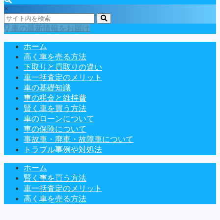
×
車の最新情報をお届け
ホーム
高く車を売る方法
下取りと買取りの違い
車一括査定のメリット
車の基礎知識
車の税金と維持費
賢く車を買う方法
車のローンについて
車の保険について
事故車・廃車・故障車について
トラブル事例や対処法
ホーム
賢く車を買う方法
車一括査定のメリット
高く車を売る方法