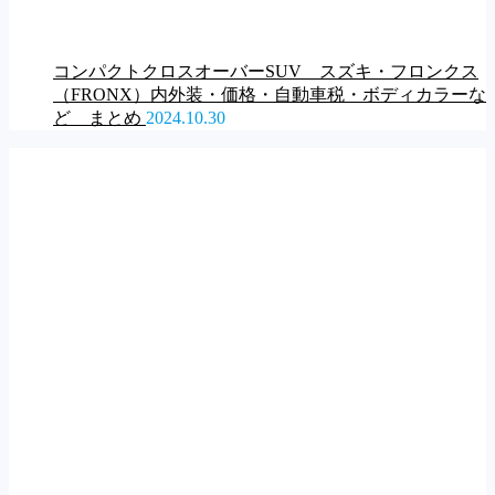
コンパクトクロスオーバーSUV スズキ・フロンクス
（FRONX）内外装・価格・自動車税・ボディカラーな
ど まとめ
2024.10.30