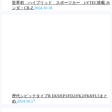
世界初 ハイブリッド スポーツカー i-VTEC搭載 ホ
ンダ・CR-Z
2024.10.18
歴代シビックタイプR EK9/EP3/FD2/FK2/FK8/FL5まと
め
2024.10.17