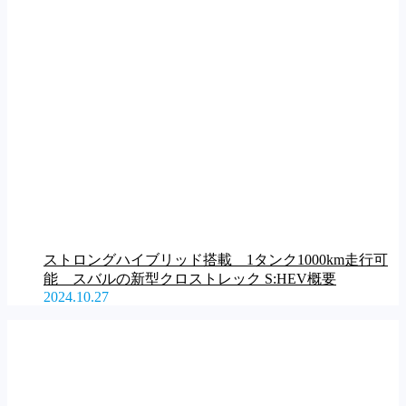
ストロングハイブリッド搭載 1タンク1000km走行可
能 スバルの新型クロストレック S:HEV概要
2024.10.27