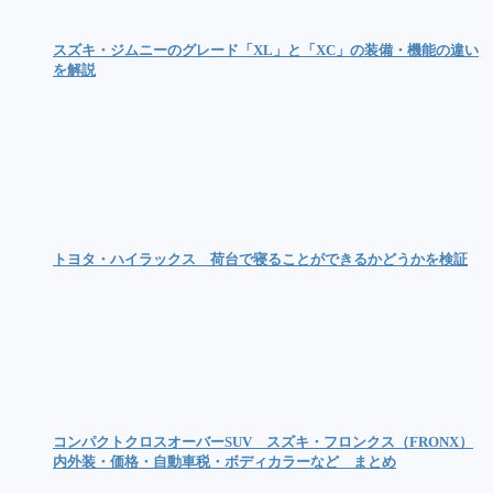
スズキ・ジムニーのグレード「XL」と「XC」の装備・機能の違い
を解説
トヨタ・ハイラックス 荷台で寝ることができるかどうかを検証
コンパクトクロスオーバーSUV スズキ・フロンクス（FRONX）
内外装・価格・自動車税・ボディカラーなど まとめ