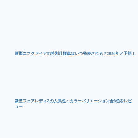
新型エスクァイアの特別仕様車はいつ発表される？2020年と予想！
新型フェアレディZの人気色・カラーバリエーション全8色をレビ
ュー