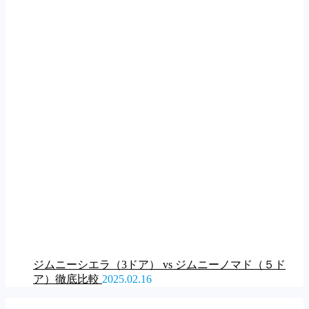
ジムニーシエラ（3ドア） vs ジムニーノマド（５ド
ア）徹底比較
2025.02.16