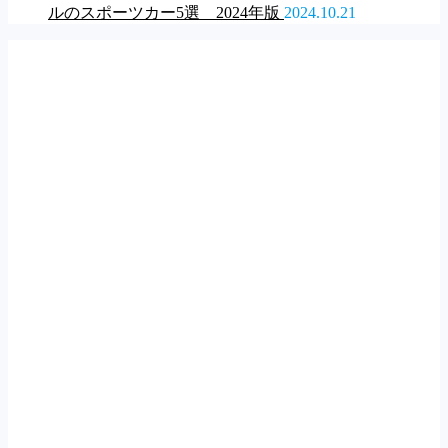
ルのスポーツカー5選 2024年版
2024.10.21