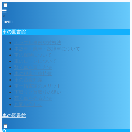
×
menu
車の図書館
トラブル事例や対処法
事故車・廃車・故障車について
車の保険について
車のローンについて
賢く車を買う方法
車の税金と維持費
車の基礎知識
車一括査定のメリット
下取りと買取りの違い
高く車を売る方法
お問い合わせ
車の図書館