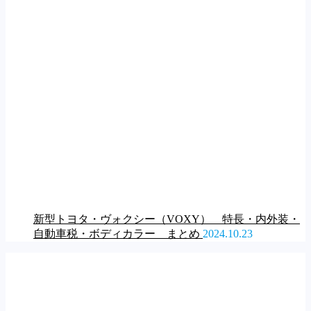
新型トヨタ・ヴォクシー（VOXY） 特長・内外装・
自動車税・ボディカラー まとめ
2024.10.23