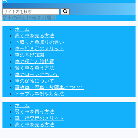
×
車の最新情報をお届け
ホーム
高く車を売る方法
下取りと買取りの違い
車一括査定のメリット
車の基礎知識
車の税金と維持費
賢く車を買う方法
車のローンについて
車の保険について
事故車・廃車・故障車について
トラブル事例や対処法
ホーム
賢く車を買う方法
車一括査定のメリット
高く車を売る方法