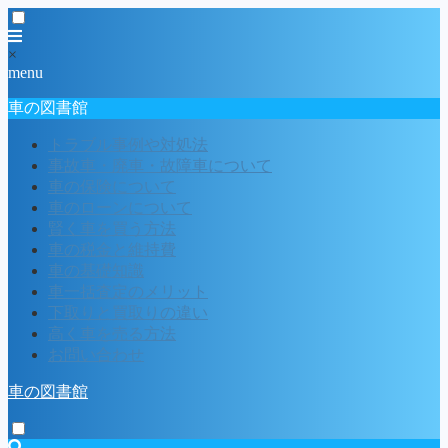
×
menu
車の図書館
トラブル事例や対処法
事故車・廃車・故障車について
車の保険について
車のローンについて
賢く車を買う方法
車の税金と維持費
車の基礎知識
車一括査定のメリット
下取りと買取りの違い
高く車を売る方法
お問い合わせ
車の図書館