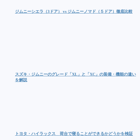
ジムニーシエラ（3ドア） vs ジムニーノマド（５ドア）徹底比較
スズキ・ジムニーのグレード「XL」と「XC」の装備・機能の違い
を解説
トヨタ・ハイラックス 荷台で寝ることができるかどうかを検証