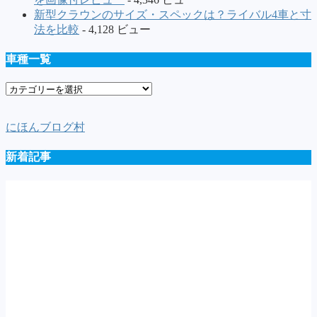
新型クラウンのサイズ・スペックは？ライバル4車と寸
法を比較
- 4,128 ビュー
車種一覧
車
種
一
にほんブログ村
覧
新着記事