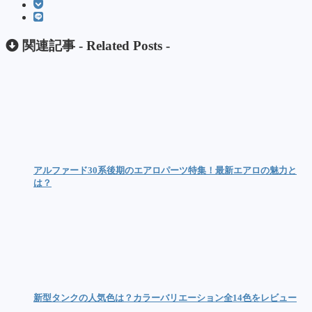
関連記事 -
Related Posts
-
アルファード30系後期のエアロパーツ特集！最新エアロの魅力と
は？
新型タンクの人気色は？カラーバリエーション全14色をレビュー