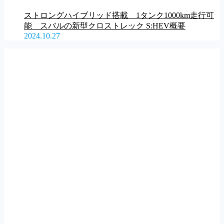
ストロングハイブリッド搭載 1タンク1000km走行可
能 スバルの新型クロストレック S:HEV概要
2024.10.27