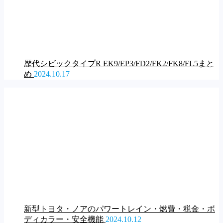
歴代シビックタイプR EK9/EP3/FD2/FK2/FK8/FL5まと
め
2024.10.17
新型トヨタ・ノアのパワートレイン・燃費・税金・ボ
ディカラー・安全機能
2024.10.12