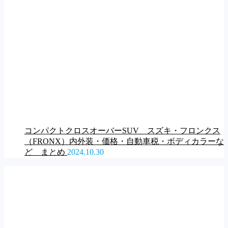
コンパクトクロスオーバーSUV スズキ・フロンクス
（FRONX）内外装・価格・自動車税・ボディカラーな
ど まとめ
2024.10.30