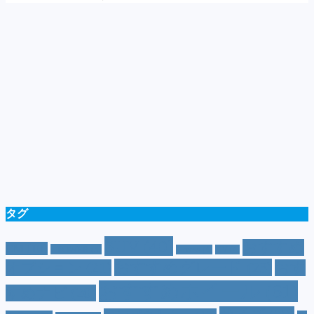
タグ
SUV
(40)
おすすめ
CM
(10)
e-POWER
(5)
T-cross
(4)
XV
(4)
おすすめグレード
(23)
オプション
(21)
おす
おすすめホイール
(61)
すめナビ
(20)