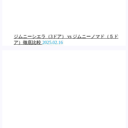
ジムニーシエラ（3ドア） vs ジムニーノマド（５ド
ア）徹底比較
2025.02.16