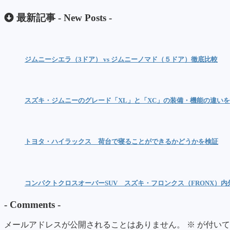
最新記事 -
New Posts
-
ジムニーシエラ（3ドア） vs ジムニーノマド（５ドア）徹底比較
スズキ・ジムニーのグレード「XL」と「XC」の装備・機能の違い
トヨタ・ハイラックス 荷台で寝ることができるかどうかを検証
コンパクトクロスオーバーSUV スズキ・フロンクス（FRONX）
-
Comments
-
メールアドレスが公開されることはありません。
※
が付いて