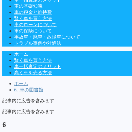
車の基礎知識
車の税金と維持費
賢く車を買う方法
車のローンについて
車の保険について
事故車・廃車・故障車について
トラブル事例や対処法
ホーム
賢く車を買う方法
車一括査定のメリット
高く車を売る方法
ホーム
6 | 車の図書館
記事内に広告を含みます
記事内に広告を含みます
6