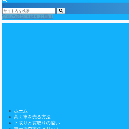
×
車の最新情報をお届け
ホーム
高く車を売る方法
下取りと買取りの違い
車一括査定のメリット