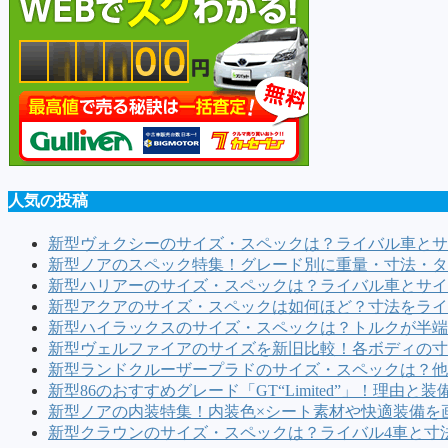
人気の投稿
新型ヴォクシーのサイズ・スペックは？ライバル車とサ
新型ノアのスペック特集！グレード別に重量・寸法・タ
新型ハリアーのサイズ・スペックは？ライバル車とサイ
新型アクアのサイズ・スペックは如何ほど？寸法をライ
新型ハイラックスのサイズ・スペックは？トルクが半端な
新型ヴェルファイアのサイズを新旧比較！各ボディの寸
新型ランドクルーザープラドのサイズ・スペックは？他
新型86のおすすめグレード「GT“Limited”」！理由と
新型ノアの内装特集！内装色×シート素材や快適装備を
新型クラウンのサイズ・スペックは？ライバル4車と寸