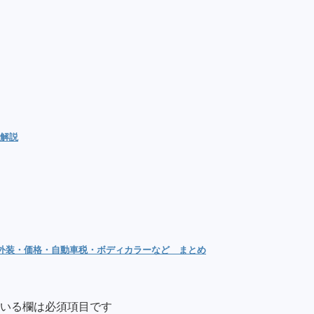
を解説
内外装・価格・自動車税・ボディカラーなど まとめ
いる欄は必須項目です