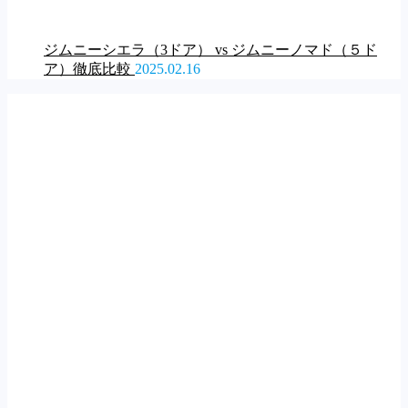
ジムニーシエラ（3ドア） vs ジムニーノマド（５ド
ア）徹底比較
2025.02.16