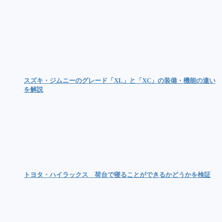
スズキ・ジムニーのグレード「XL」と「XC」の装備・機能の違い
を解説
トヨタ・ハイラックス 荷台で寝ることができるかどうかを検証