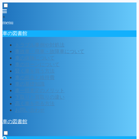
×
menu
車の図書館
トラブル事例や対処法
事故車・廃車・故障車について
車の保険について
車のローンについて
賢く車を買う方法
車の税金と維持費
車の基礎知識
車一括査定のメリット
下取りと買取りの違い
高く車を売る方法
お問い合わせ
車の図書館