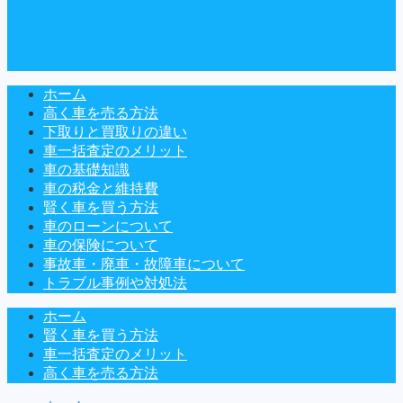
ホーム
高く車を売る方法
下取りと買取りの違い
車一括査定のメリット
車の基礎知識
車の税金と維持費
賢く車を買う方法
車のローンについて
車の保険について
事故車・廃車・故障車について
トラブル事例や対処法
ホーム
賢く車を買う方法
車一括査定のメリット
高く車を売る方法