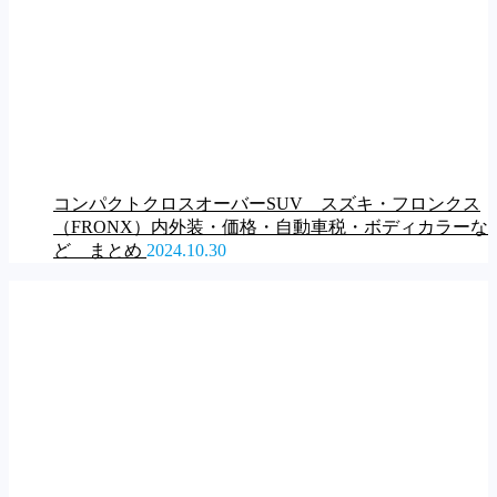
コンパクトクロスオーバーSUV スズキ・フロンクス
（FRONX）内外装・価格・自動車税・ボディカラーな
ど まとめ
2024.10.30