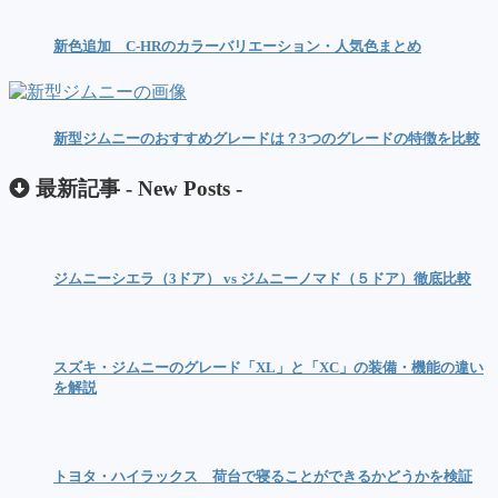
新色追加 C-HRのカラーバリエーション・人気色まとめ
新型ジムニーのおすすめグレードは？3つのグレードの特徴を比較
最新記事 -
New Posts
-
ジムニーシエラ（3ドア） vs ジムニーノマド（５ドア）徹底比較
スズキ・ジムニーのグレード「XL」と「XC」の装備・機能の違い
を解説
トヨタ・ハイラックス 荷台で寝ることができるかどうかを検証