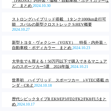
（FRONX）内外装・価格・自動車税・ボディカラーな
ど まとめ
2024.10.30
ストロングハイブリッド搭載 1タンク1000km走行可
能 スバルの新型クロストレック S:HEV概要
2024.10.27
新型トヨタ・ヴォクシー（VOXY） 特長・内外装・
自動車税・ボディカラー まとめ
2024.10.23
大学生でも買える！50万円以下で購入できるマニュア
ルのスポーツカー5選 2024年版
2024.10.21
世界初 ハイブリッド スポーツカー i-VTEC搭載 ホ
ンダ・CR-Z
2024.10.18
歴代シビックタイプR EK9/EP3/FD2/FK2/FK8/FL5まと
め
2024.10.17