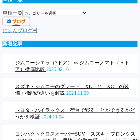
車種一覧
にほんブログ村
新着記事
ジムニーシエラ（3ドア） vs ジムニーノマド（５ド
ア）徹底比較
2025.02.16
スズキ・ジムニーのグレード「XL」と「XC」の装
備・機能の違いを解説
2024.11.09
トヨタ・ハイラックス 荷台で寝ることができるかど
うかを検証
2024.11.04
コンパクトクロスオーバーSUV スズキ・フロンクス