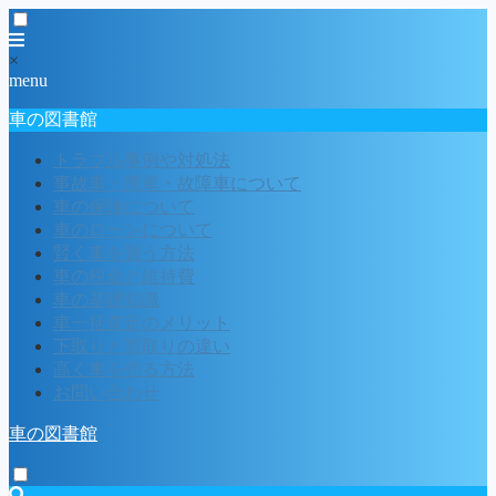
×
menu
車の図書館
トラブル事例や対処法
事故車・廃車・故障車について
車の保険について
車のローンについて
賢く車を買う方法
車の税金と維持費
車の基礎知識
車一括査定のメリット
下取りと買取りの違い
高く車を売る方法
お問い合わせ
車の図書館