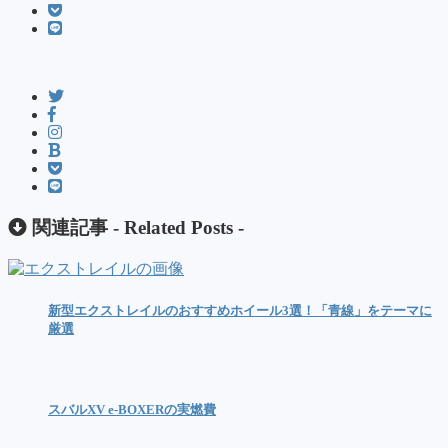
関連記事 -
Related Posts
-
新型エクストレイルのおすすめホイール3選！「青線」をテーマに
厳選
スバルXV e-BOXERの実燃費