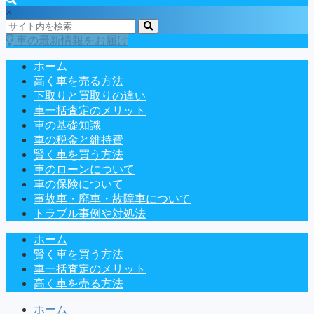
×
車の最新情報をお届け
ホーム
高く車を売る方法
下取りと買取りの違い
車一括査定のメリット
車の基礎知識
車の税金と維持費
賢く車を買う方法
車のローンについて
車の保険について
事故車・廃車・故障車について
トラブル事例や対処法
ホーム
賢く車を買う方法
車一括査定のメリット
高く車を売る方法
ホーム