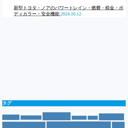
新型トヨタ・ノアのパワートレイン・燃費・税金・ボ
ディカラー・安全機能
2024.10.12
タグ
SUV
(40)
おすすめ
CM
(10)
e-POWER
(5)
T-cross
(4)
XV
(4)
おすすめグレード
(23)
オプション
(21)
おす